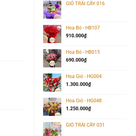
GIỎ TRÁI CÂY 016
Hoa Bó - HB107
910.000
₫
Hoa Bó - HB015
690.000
₫
Hoa Giỏ - HG004
1.300.000
₫
Hoa Giỏ - HG048
1.250.000
₫
GIỎ TRÁI CÂY 031