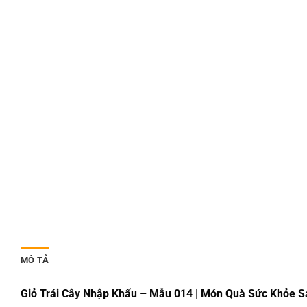
MÔ TẢ
Giỏ Trái Cây Nhập Khẩu – Mẫu 014 | Món Quà Sức Khỏe S