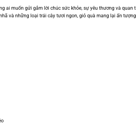
ững ai muốn gửi gắm lời chúc sức khỏe, sự yêu thương và quan
 nhã và những loại trái cây tươi ngon, giỏ quà mang lại ấn tượng
éo