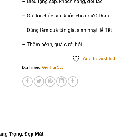
– Biếu tặng sếp, khách hàng, đối tác
– Gửi lời chúc sức khỏe cho người thân
– Dùng làm quà tân gia, sinh nhật, lễ Tết
– Thăm bệnh, quà cưới hỏi
Add to wishlist
Danh mục:
Giỏ Trái Cây
ang Trọng, Đẹp Mắt