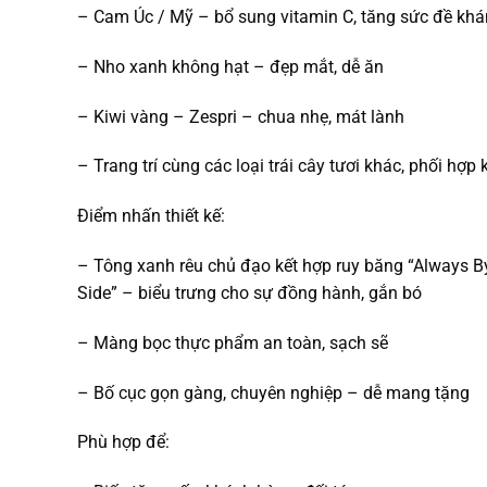
– Cam Úc / Mỹ – bổ sung vitamin C, tăng sức đề kh
– Nho xanh không hạt – đẹp mắt, dễ ăn
– Kiwi vàng – Zespri – chua nhẹ, mát lành
– Trang trí cùng các loại trái cây tươi khác, phối hợp 
Điểm nhấn thiết kế:
– Tông xanh rêu chủ đạo kết hợp ruy băng “Always B
Side” – biểu trưng cho sự đồng hành, gắn bó
– Màng bọc thực phẩm an toàn, sạch sẽ
– Bố cục gọn gàng, chuyên nghiệp – dễ mang tặng
Phù hợp để: