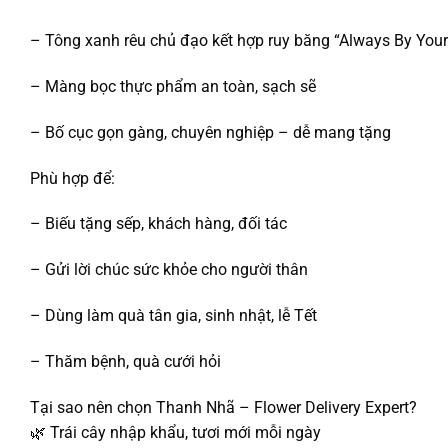
– Tông xanh rêu chủ đạo kết hợp ruy băng “Always By Your
– Màng bọc thực phẩm an toàn, sạch sẽ
– Bố cục gọn gàng, chuyên nghiệp – dễ mang tặng
Phù hợp để:
– Biếu tặng sếp, khách hàng, đối tác
– Gửi lời chúc sức khỏe cho người thân
– Dùng làm quà tân gia, sinh nhật, lễ Tết
– Thăm bệnh, quà cưới hỏi
Tại sao nên chọn Thanh Nhã – Flower Delivery Expert?
🌿 Trái cây nhập khẩu, tươi mới mỗi ngày