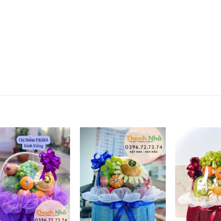
Add to
Add to
wishlist
wishlist