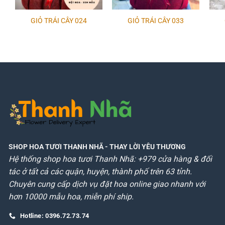
GIỎ TRÁI CÂY 024
GIỎ TRÁI CÂY 033
SHOP HOA TƯƠI THANH NHÃ
- THAY LỜI YÊU THƯƠNG
Hệ thống shop hoa tươi Thanh Nhã: +979 cửa hàng & đối
tác ở tất cả các quận, huyện, thành phố trên 63 tỉnh.
Chuyên cung cấp dịch vụ đặt hoa online giao nhanh với
hơn 10000 mẫu hoa, miễn phí ship.
Hotline: 0396.72.73.74