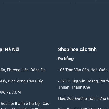
ại Hà Nội
Shop hoa các tỉnh
Đà Nẵng
:
Duẩn, Phương Liên, Đống Đa
- 05 Trần Văn Cẩn, Hoà Xuân
Giấy, Dịch Vọng, Cầu Giấy
- 396 Đ. Nguyễn Hoàng, Phườ
Thuận, Thanh Khê
96.72.73.74
Huế: 265, Đường Trần Hưng 
 hoa nội thành ở Hà Nội. Các