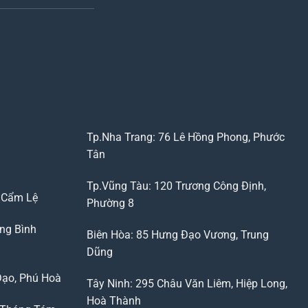
Tp.Nha Trang: 76 Lê Hồng Phong, Phước
Tân
Tp.Vũng Tàu: 120 Trương Công Định,
, Cẩm Lệ
Phường 8
ng Bình
Biên Hòa: 85 Hưng Đạo Vương, Trung
Dũng
Đạo, Phú Hoà
Tây Ninh: 295 Châu Văn Liêm, Hiệp Long,
Hoà Thành