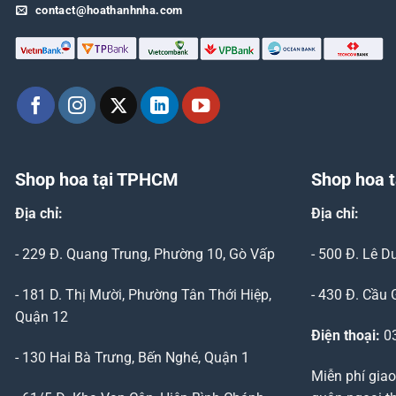
contact@hoathanhnha.com
Shop hoa tại TPHCM
Shop hoa t
Địa chỉ:
Địa chỉ:
- 229 Đ. Quang Trung, Phường 10, Gò Vấp
- 500 Đ. Lê 
- 181 D. Thị Mười, Phường Tân Thới Hiệp,
- 430 Đ. Cầu 
Quận 12
Điện thoại:
03
- 130 Hai Bà Trưng, Bến Nghé, Quận 1
Miễn phí giao